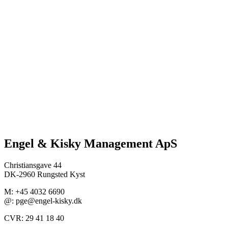
Engel & Kisky Management ApS
Christiansgave 44
DK-2960 Rungsted Kyst
M: +45 4032 6690
@: pge@engel-kisky.dk
CVR: 29 41 18 40